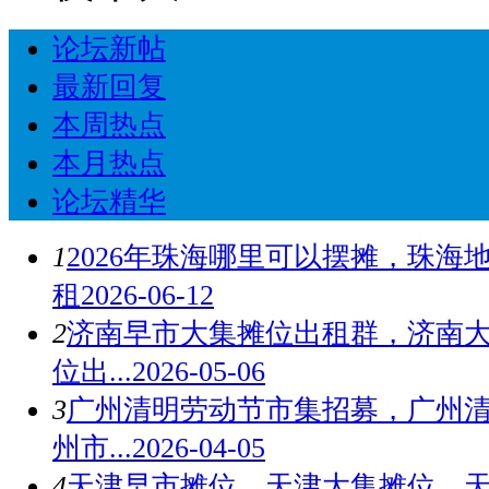
论坛新帖
最新回复
本周热点
本月热点
论坛精华
1
2026年珠海哪里可以摆摊，珠海
租
2026-06-12
2
济南早市大集摊位出租群，济南
位出...
2026-05-06
3
广州清明劳动节市集招募，广州
州市...
2026-04-05
4
天津早市摊位，天津大集摊位，天津