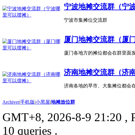
宁波地摊交流群（宁
宁波市集摊位交流群
厦门地摊交流群（厦
厦门各地方的摊位都会在群里面
济南地摊交流群（济
济南各地的早市、大集摊位都会
Archiver
|
手机版
|
小黑屋
|
地摊放位群
GMT+8, 2026-8-9 21:20
, 
10 queries .