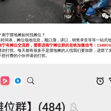
？南宁摆地摊如何找摊位？
时间表，摊位场地信息，顺口溜，讲口，销售录音等等一站式地
宁有摊位交流群，需要进南宁摊位群的老铁加微信号：1348074
请勿打扰。每天都有很多不是摆地摊的人找我们要加群，进群了
不想付费的小伙伴请勿打扰。