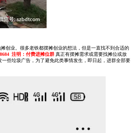
摊创业。很多老铁都摆摊创业的想法，但是一直找不到合适的
8684 注明：付费进摊位群
真正有摆摊需求或需要找摊位或放
发一些垃圾广告，为了避免此类事情发生，即日起，进群全部要