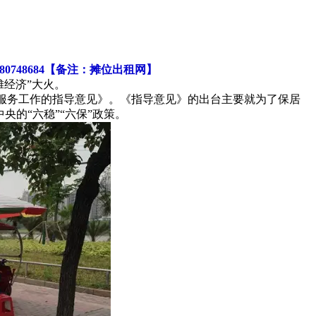
748684【备注：摊位出租网】
经济”大火。
服务工作的指导意见》。《指导意见》的出台主要就为了保居
的“六稳”“六保”政策。