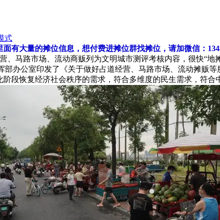
模式
有大量的摊位信息，想付费进摊位群找摊位，请加微信：13480
营、马路市场、流动商贩列为文明城市测评考核内容，很快“地摊
指挥部办公室印发了《关于做好占道经营、马路市场、流动摊贩等
阶段恢复经济社会秩序的需求，符合多维度的民生需求，符合中央