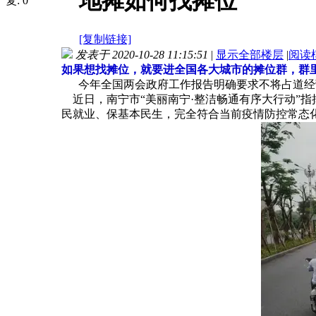
地摊如何找摊位
复:
0
[复制链接]
发表于 2020-10-28 11:15:51
|
显示全部楼层
|
阅读
如果想找摊位，就要进全国各大城市的摊位群，群里面
今年全国两会政府工作报告明确要求不将占道经
近日，南宁市“美丽南宁·整洁畅通有序大行动”
民就业、保基本民生，完全符合当前疫情防控常态化