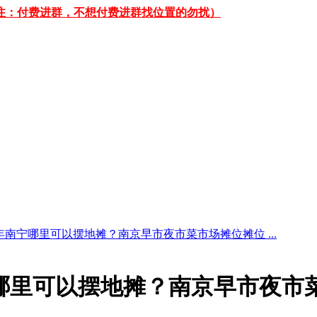
 （备注：付费进群，不想付费进群找位置的勿扰）
0年南宁哪里可以摆地摊？南京早市夜市菜市场摊位摊位 ...
南宁哪里可以摆地摊？南京早市夜