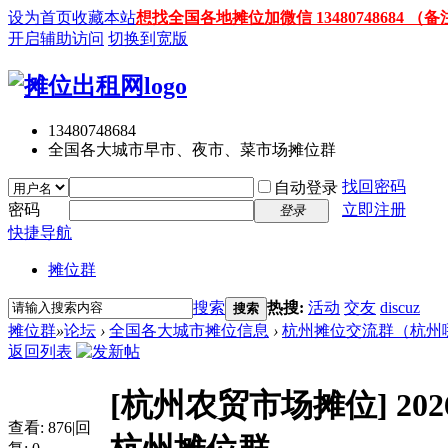
设为首页
收藏本站
想找全国各地摊位加微信 13480748684
开启辅助访问
切换到宽版
13480748684
全国各大城市早市、夜市、菜市场摊位群
找回密码
自动登录
密码
立即注册
登录
快捷导航
摊位群
搜索
热搜:
活动
交友
discuz
搜索
摊位群
»
论坛
›
全国各大城市摊位信息
›
杭州摊位交流群（杭州
返回列表
[杭州农贸市场摊位]
2
查看:
876
|
回