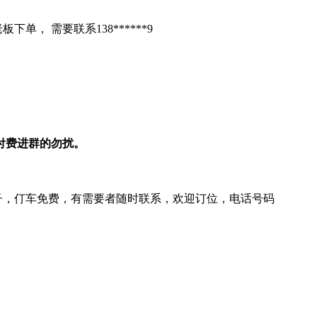
， 需要联系138******9
想付费进群的勿扰。
位子，仃车免费，有需要者随时联系，欢迎订位，电话号码