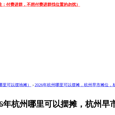
 （备注：付费进群，不想付费进群找位置的勿扰）
哪里可以摆地摊）
›
2026年杭州哪里可以摆摊，杭州早市摊位，杭州
026年杭州哪里可以摆摊，杭州