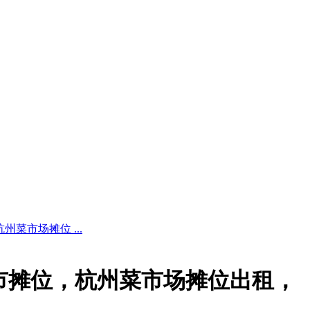
菜市场摊位 ...
早市摊位，杭州菜市场摊位出租，