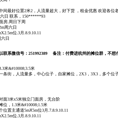
间最好位置2米2，人流量超大，好下货 ，租金优惠 欢迎各位老板下单
联系，150******93
面房.周日下周
2m周六日
位.3月.8.9.10.11
周六日
以联系微信号：251992389 备注：付费进杭州的摊位群，不
#10008;3.5米
菜一条街，人流量多，中心位子，自家摊位，2X3，3X3，多个
对面3米x5米独立门面房，无台阶
.3米&#10008;1.5米
道5mⅩ5m位3月.7.8.9.10.11
位.3月.8.9.10.11