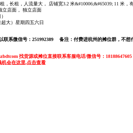
租，人流量大， 店铺宽3.2 米&#10006;&#65039; 
 独立店面， 独立店面
日）
流量超大）星期四五六日
以联系微信号：251992389 备注：付费进杭州的摊位群，不
tcom 找货源或摊位直接联系客服电话/微信号：18188647605
钱机会在这里,点击查看