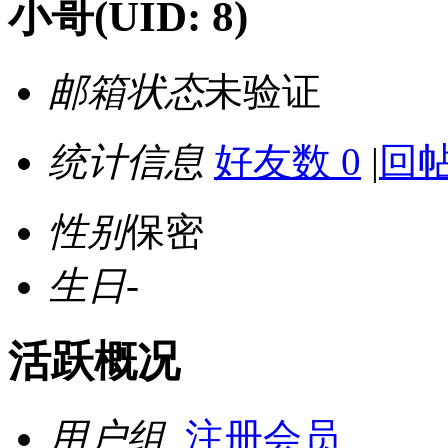
小哥
(UID: 8)
邮箱状态
未验证
统计信息
好友数 0
|
回帖
性别
保密
生日
-
活跃概况
用户组
注册会员