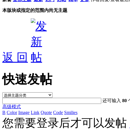
本版块或指定的范围内尚无主题
返 回
快速发帖
还可输入
80
高级模式
B
Color
Image
Link
Quote
Code
Smilies
您需要登录后才可以发帖