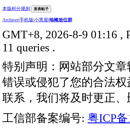
本版积分规则
发表帖子
Archiver
|
手机版
|
小黑屋
|
地摊放位群
GMT+8, 2026-8-9 01:16
, 
11 queries .
特别声明：网站部分文章
错误或侵犯了您的合法权
联系，我们将及时更正、
工信部备案编号:
粤ICP备1