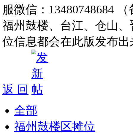
服微信：1348074868
福州鼓楼、台江、仓山、
位信息都会在此版发布出
返 回
全部
福州鼓楼区摊位