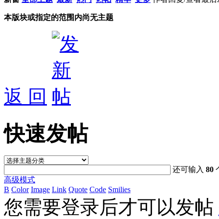
本版块或指定的范围内尚无主题
返 回
快速发帖
还可输入
80
高级模式
B
Color
Image
Link
Quote
Code
Smilies
您需要登录后才可以发帖