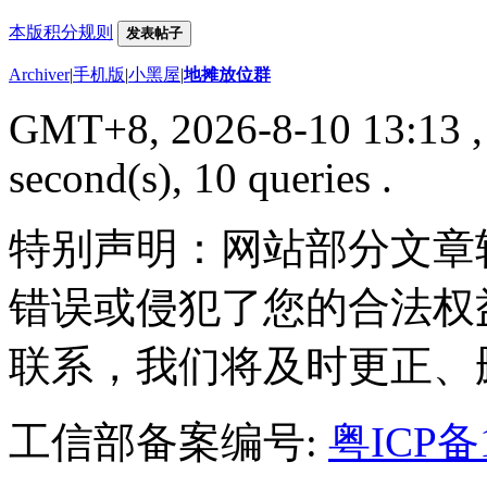
本版积分规则
发表帖子
Archiver
|
手机版
|
小黑屋
|
地摊放位群
GMT+8, 2026-8-10 13:13
,
second(s), 10 queries .
特别声明：网站部分文章
错误或侵犯了您的合法权
联系，我们将及时更正、
工信部备案编号:
粤ICP备1