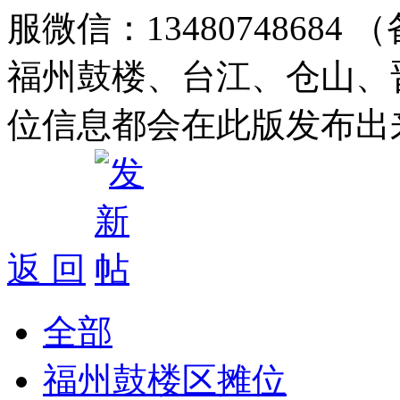
服微信：1348074868
福州鼓楼、台江、仓山、
位信息都会在此版发布出
返 回
全部
福州鼓楼区摊位