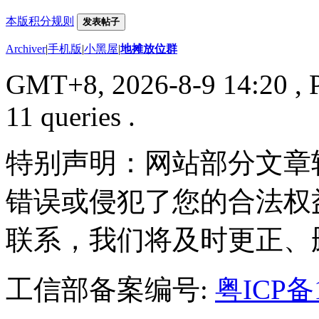
本版积分规则
发表帖子
Archiver
|
手机版
|
小黑屋
|
地摊放位群
GMT+8, 2026-8-9 14:20
, 
11 queries .
特别声明：网站部分文章
错误或侵犯了您的合法权
联系，我们将及时更正、
工信部备案编号:
粤ICP备1