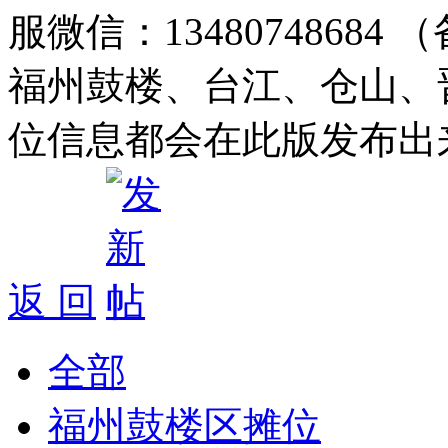
服微信：1348074868
福州鼓楼、台江、仓山、
位信息都会在此版发布出
返 回
全部
福州鼓楼区摊位