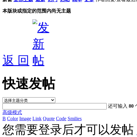
本版块或指定的范围内尚无主题
返 回
快速发帖
还可输入
80
高级模式
B
Color
Image
Link
Quote
Code
Smilies
您需要登录后才可以发帖