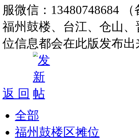
服微信：1348074868
福州鼓楼、台江、仓山、
位信息都会在此版发布出
返 回
全部
福州鼓楼区摊位