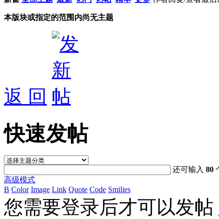
本版块或指定的范围内尚无主题
返 回
快速发帖
还可输入
80
高级模式
B
Color
Image
Link
Quote
Code
Smilies
您需要登录后才可以发帖