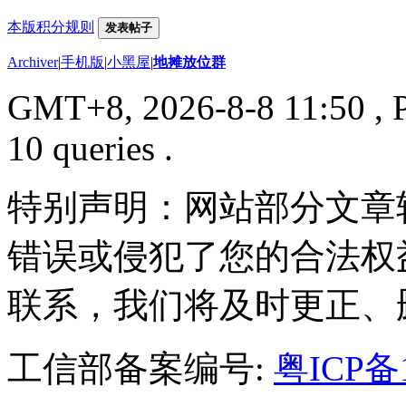
本版积分规则
发表帖子
Archiver
|
手机版
|
小黑屋
|
地摊放位群
GMT+8, 2026-8-8 11:50
, 
10 queries .
特别声明：网站部分文章
错误或侵犯了您的合法权
联系，我们将及时更正、
工信部备案编号:
粤ICP备1